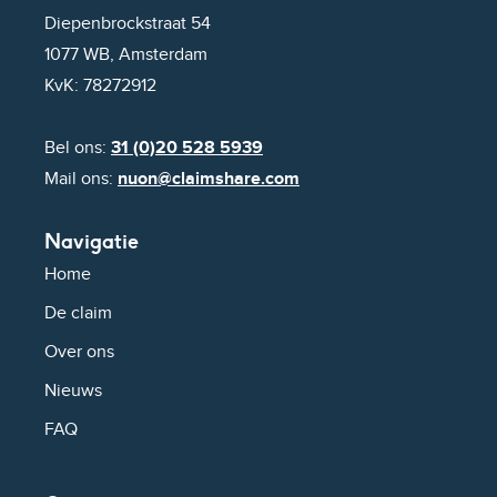
Diepenbrockstraat 54
1077 WB, Amsterdam
KvK: 78272912
Bel ons:
31 (0)20 528 5939
Mail ons:
nuon@claimshare.com
Navigatie
Home
De claim
Over ons
Nieuws
FAQ